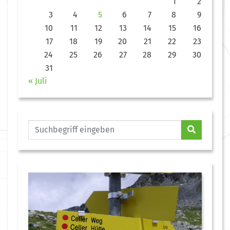
1
2
3
4
5
6
7
8
9
10
11
12
13
14
15
16
17
18
19
20
21
22
23
24
25
26
27
28
29
30
31
« Juli