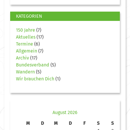
KATEGORIEN
150 Jahre
(7)
Aktuelles
(17)
Termine
(6)
Allgemein
(7)
Archiv
(17)
Bundesverband
(5)
Wandern
(5)
Wir brauchen Dich
(1)
August 2026
M
D
M
D
F
S
S