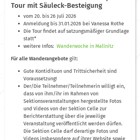
Tour mit
Säuleck-Besteigung
vom 20. bis 26 Juli 2026
Anmeldung bis 31.01.2026 bei Vanessa Rothe
Die Tour findet auf satzungsmäßiger Grundlage
statt*
weitere Infos:
Wanderwoche in Mallnitz
F
ür alle Wanderangebote
gilt:
Gute Kontidituon und Trittsicherheit sind
Voraussetzung!
Der/Die Teilnehmer/Teilnehmerin willigt ein,
dass von ihm/ihr im Rahmen von
Sektionsveranstaltungen hergestellte Fotos
und Videos von der Sektion Celle zur
Berichterstattung über die jeweilige
Veranstaltung veröffentlicht werden dürfen.
Die Sektion Celle darf derartige Fotos und
Videos insbesondere auf ihrer Website sowie