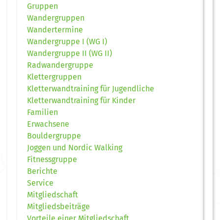
Gruppen
Wandergruppen
Wandertermine
Wandergruppe I (WG I)
Wandergruppe II (WG II)
Radwandergruppe
Klettergruppen
Kletterwandtraining für Jugendliche
Kletterwandtraining für Kinder
Familien
Erwachsene
Bouldergruppe
Joggen und Nordic Walking
Fitnessgruppe
Berichte
Service
Mitgliedschaft
Mitgliedsbeiträge
Vorteile einer Mitgliedschaft