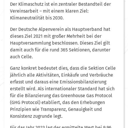
Der Klimaschutz ist ein zentraler Bestandteil der
Vereinsarbeit – mit einem klaren Ziel:
Klimaneutralität bis 2030.
Der Deutsche Alpenverein als Hauptverband hat
dieses Ziel 2021 mit großer Mehrheit bei der
Hauptversammlung beschlossen. Dieses Ziel gilt
damit auch für die rund 365 Sektionen, darunter
auch Celle.
Ganz konkret bedeutet dies, dass die Sektion Celle
jährlich alle Aktivitäten, Einkäufe und Verbräuche
erfasst und daraus eine Emissionsbilanzierung
erstellt wird. Als internationaler Standard hat sich
für die Bilanzierung das Greenhouse Gas Protocol
(GHG Protocol) etabliert, das den Erhebungen
Prinzipien wie Transparenz, Genauigkeit und
Konsistenz zugrunde legt.
Für das Jahr 2023 lag der ermittelte Wert bei 9,96