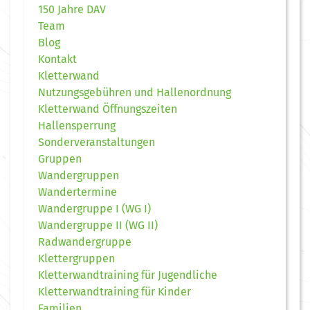
150 Jahre DAV
Team
Blog
Kontakt
Kletterwand
Nutzungsgebühren und Hallenordnung
Kletterwand Öffnungszeiten
Hallensperrung
Sonderveranstaltungen
Gruppen
Wandergruppen
Wandertermine
Wandergruppe I (WG I)
Wandergruppe II (WG II)
Radwandergruppe
Klettergruppen
Kletterwandtraining für Jugendliche
Kletterwandtraining für Kinder
Familien