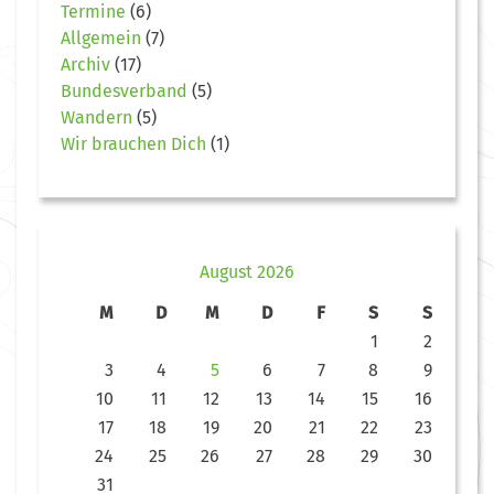
Termine
(6)
Allgemein
(7)
Archiv
(17)
Bundesverband
(5)
Wandern
(5)
Wir brauchen Dich
(1)
August 2026
M
D
M
D
F
S
S
1
2
3
4
5
6
7
8
9
10
11
12
13
14
15
16
17
18
19
20
21
22
23
24
25
26
27
28
29
30
31