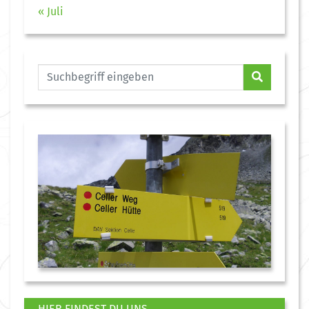
« Juli
HIER FINDEST DU UNS