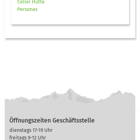
Celler Hütte
Personas
Öffnungszeiten Geschäftsstelle
dienstags 17-19 Uhr
freitags 9-12 Uhr