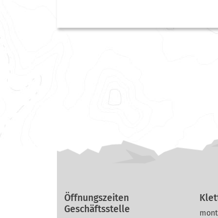
Öffnungszeiten
Kle
Geschäftsstelle
mont