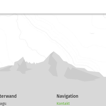
tterwand
Navigation
ags:
Kontakt