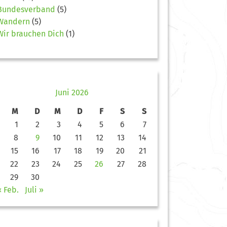
Bundesverband
(5)
Wandern
(5)
Wir brauchen Dich
(1)
Juni 2026
M
D
M
D
F
S
S
1
2
3
4
5
6
7
8
9
10
11
12
13
14
15
16
17
18
19
20
21
22
23
24
25
26
27
28
29
30
« Feb.
Juli »