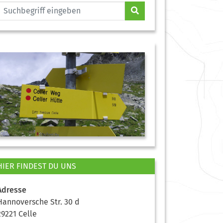
HIER FINDEST DU UNS
Adresse
Hannoversche Str. 30 d
29221 Celle