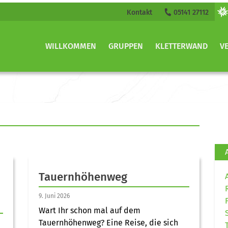
Kontakt
05141 27112
WILLKOMMEN
GRUPPEN
KLETTERWAND
V
Tauernhöhenweg
9. Juni 2026
Wart Ihr schon mal auf dem
Tauernhöhenweg? Eine Reise, die sich