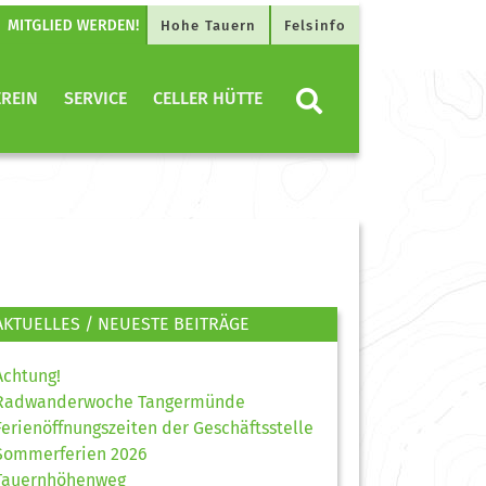
Hohe Tauern
Felsinfo
EREIN
SERVICE
CELLER HÜTTE
AKTUELLES / NEUESTE BEITRÄGE
Achtung!
Radwanderwoche Tangermünde
Ferienöffnungszeiten der Geschäftsstelle
Sommerferien 2026
Tauernhöhenweg