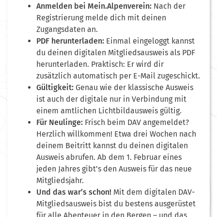
Anmelden bei Mein.Alpenverein:
Nach der
Registrierung melde dich mit deinen
Zugangsdaten an.
PDF herunterladen:
Einmal eingeloggt kannst
du deinen digitalen Mitgliedsausweis als PDF
herunterladen. Praktisch: Er wird dir
zusätzlich automatisch per E-Mail zugeschickt.
Gültigkeit:
Genau wie der klassische Ausweis
ist auch der digitale nur in Verbindung mit
einem amtlichen Lichtbildausweis gültig.
Für Neulinge:
Frisch beim DAV angemeldet?
Herzlich willkommen! Etwa drei Wochen nach
deinem Beitritt kannst du deinen digitalen
Ausweis abrufen. Ab dem 1. Februar eines
jeden Jahres gibt’s den Ausweis für das neue
Mitgliedsjahr.
Und das war’s schon!
Mit dem digitalen DAV-
Mitgliedsausweis bist du bestens ausgerüstet
für alle Abenteuer in den Bergen – und das