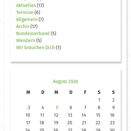
Aktuelles
(17)
Termine
(6)
Allgemein
(7)
Archiv
(17)
Bundesverband
(5)
Wandern
(5)
Wir brauchen Dich
(1)
August 2026
M
D
M
D
F
S
S
1
2
3
4
5
6
7
8
9
10
11
12
13
14
15
16
17
18
19
20
21
22
23
24
25
26
27
28
29
30