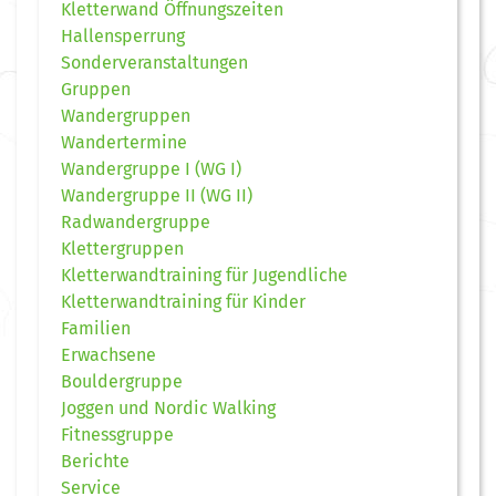
Kletterwand Öffnungszeiten
Hallensperrung
Sonderveranstaltungen
Gruppen
Wandergruppen
Wandertermine
Wandergruppe I (WG I)
Wandergruppe II (WG II)
Radwandergruppe
Klettergruppen
Kletterwandtraining für Jugendliche
Kletterwandtraining für Kinder
Familien
Erwachsene
Bouldergruppe
Joggen und Nordic Walking
Fitnessgruppe
Berichte
Service