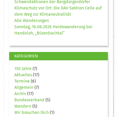
Schwendaktionen der Bergsteigerdörfer
Klimaschutz vor Ort: Die DAV-Sektion Celle auf
dem Weg zur Klimaneutralität
Alle Wanderungen
Sonntag, 16.08.2026 Heidewanderung bei
Handeloh, „Büsenbachtal“
KATEGORIEN
150 Jahre
(7)
Aktuelles
(17)
Termine
(6)
Allgemein
(7)
Archiv
(17)
Bundesverband
(5)
Wandern
(5)
Wir brauchen Dich
(1)