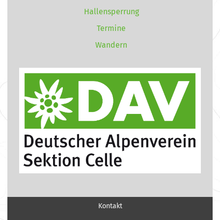
Hallensperrung
Termine
Wandern
Kontakt