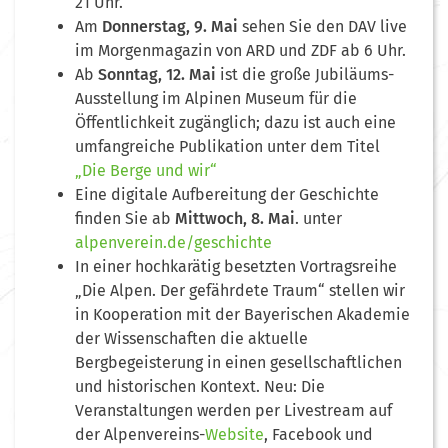
21 Uhr.
Am
Donnerstag, 9. Mai
sehen Sie den DAV live
im Morgenmagazin von ARD und ZDF ab 6 Uhr.
Ab
Sonntag, 12. Mai
ist die große Jubiläums-
Ausstellung im Alpinen Museum für die
Öffentlichkeit zugänglich; dazu ist auch eine
umfangreiche Publikation unter dem Titel
„Die Berge und wir“
Eine digitale Aufbereitung der Geschichte
finden Sie ab
Mittwoch, 8. Mai
. unter
alpenverein.de/geschichte
In einer hochkarätig besetzten Vortragsreihe
„Die Alpen. Der gefährdete Traum“ stellen wir
in Kooperation mit der Bayerischen Akademie
der Wissenschaften die aktuelle
Bergbegeisterung in einen gesellschaftlichen
und historischen Kontext. Neu: Die
Veranstaltungen werden per Livestream auf
der Alpenvereins-
Website
, Facebook und